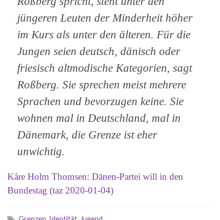
Roßberg spricht, steht unter den
jüngeren Leuten der Minderheit höher
im Kurs als unter den älteren. Für die
Jungen seien deutsch, dänisch oder
friesisch altmodische Kategorien, sagt
Roßberg. Sie sprechen meist mehrere
Sprachen und bevorzugen keine. Sie
wohnen mal in Deutschland, mal in
Dänemark, die Grenze ist eher
unwichtig.
Kåre Holm Thomsen: Dänen-Partei will in den
Bundestag (taz 2020-01-04)
Grenzen
,
Identität
,
Jugend