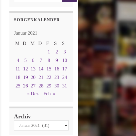
SORGENKALENDER
Januar 2021
M
D
M
D
F
S
S
1
2
3
4
5
6
7
8
9
10
11
12
13
14
15
16
17
18
19
20
21
22
23
24
25
26
27
28
29
30
31
« Dez.
Feb. »
Archiv