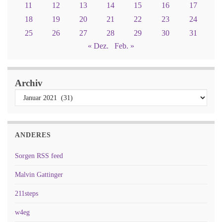
11
12
13
14
15
16
17
18
19
20
21
22
23
24
25
26
27
28
29
30
31
« Dez.
Feb. »
Archiv
ANDERES
Sorgen RSS feed
Malvin Gattinger
211steps
w4eg