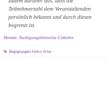
zudem darüber aus, dass die
Teilnehmerzahl dem Veranstaltenden
persönlich bekannt und durch diesen
begrenzt ist.
Hessen:
Auslegungshinweise Cokobev
Begegnungen
,
Feiern
,
Krise