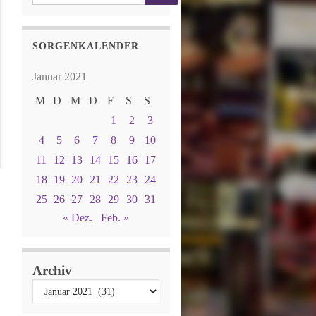
SORGENKALENDER
Januar 2021
M
D
M
D
F
S
S
1
2
3
4
5
6
7
8
9
10
11
12
13
14
15
16
17
18
19
20
21
22
23
24
25
26
27
28
29
30
31
« Dez.
Feb. »
Archiv