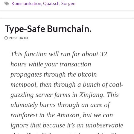
Kommunikation
,
Quatsch
,
Sorgen
Type-Safe Burnchain.
2023-04-03
This function will run for about 32
hours while your transaction
propagates through the bitcoin
mempool, then through a bunch of coal-
guzzling server farms in Xinjiang. This
ultimately burns through an acre of
rainforest in the Amazon, but we can
ignore that because it’s an unobservable