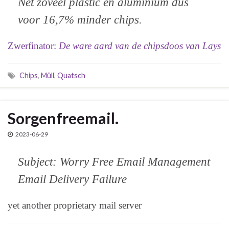
Net zoveel plastic en aluminium dus
voor 16,7% minder chips.
Zwerfinator:
De ware aard van de chipsdoos van Lays
Chips
,
Müll
,
Quatsch
Sorgenfreemail.
2023-06-29
Subject: Worry Free Email Management
Email Delivery Failure
yet another proprietary mail server