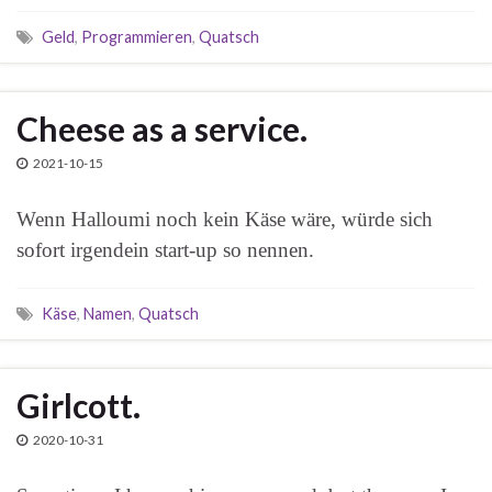
Geld
,
Programmieren
,
Quatsch
Cheese as a service.
2021-10-15
Wenn Halloumi noch kein Käse wäre, würde sich
sofort irgendein start-up so nennen.
Käse
,
Namen
,
Quatsch
Girlcott.
2020-10-31