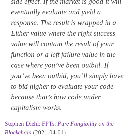
side effect. If the market is good it will
eventually evaluate and yield a
response. The result is wrapped in a
Either value where the right success
value will contain the result of your
function or a left failure value in the
case where you’ve been outbid. If
you’ve been outbid, you’ll simply have
to bid higher to evaluate your code
because that’s how code under
capitalism works.
Stephen Diehl: FPTs:
Pure Fungibility on the
Blockchain
(2021-04-01)