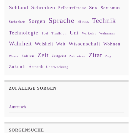
Schland
Schreiben
Sex
Sexismus
Selbstreferenz
Sprache
Technik
Sorgen
Stress
Sicherheit
Uni
Technologie
Tod
Verkehr
Tradition
Wahnsinn
Wahrheit
Wissenschaft
Weisheit
Wohnen
Welt
Zitat
Zeit
Zahlen
Zeitgeist
Worte
Zeitreisen
Zug
Zukunft
Ästhetik
Überwachung
ZUFÄLLIGE SORGEN
Austausch.
SORGENSUCHE