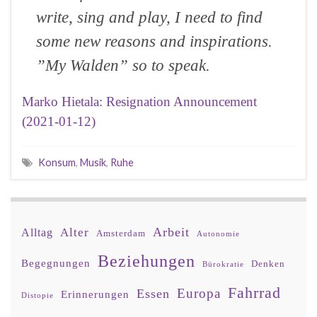
write, sing and play, I need to find
some new reasons and inspirations.
”My Walden” so to speak.
Marko Hietala: Resignation Announcement
(2021-01-12)
Konsum
,
Musik
,
Ruhe
Arbeit
Alter
Alltag
Amsterdam
Autonomie
Beziehungen
Begegnungen
Denken
Bürokratie
Fahrrad
Europa
Essen
Erinnerungen
Distopie