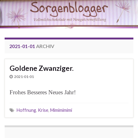
2021-01-01
ARCHIV
Goldene Zwanziger.
2021-01-01
Frohes Besseres Neues Jahr!
Hoffnung
,
Krise
,
Mimimimimi