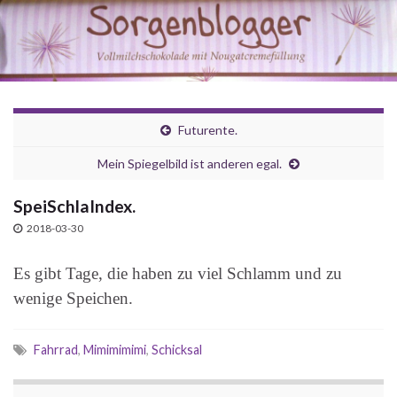
Futurente.
Mein Spiegelbild ist anderen egal.
SpeiSchlaIndex.
2018-03-30
Es gibt Tage, die haben zu viel Schlamm und zu
wenige Speichen.
Fahrrad
,
Mimimimimi
,
Schicksal