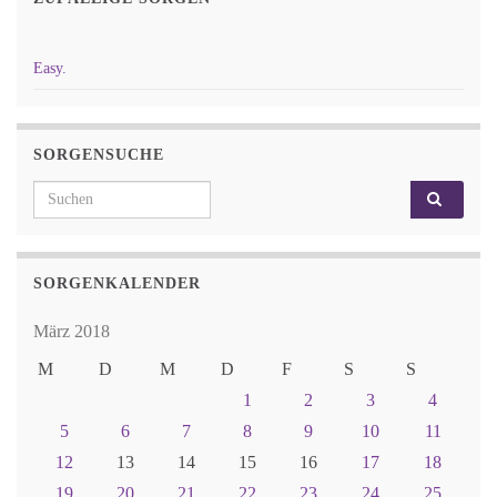
Easy.
SORGENSUCHE
Search for:
SORGENKALENDER
März 2018
M
D
M
D
F
S
S
1
2
3
4
5
6
7
8
9
10
11
12
13
14
15
16
17
18
19
20
21
22
23
24
25