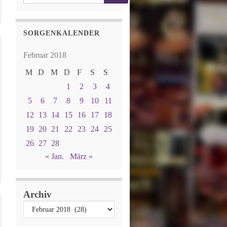
SORGENKALENDER
Februar 2018
M
D
M
D
F
S
S
1
2
3
4
5
6
7
8
9
10
11
12
13
14
15
16
17
18
19
20
21
22
23
24
25
26
27
28
« Jan.
März »
Archiv