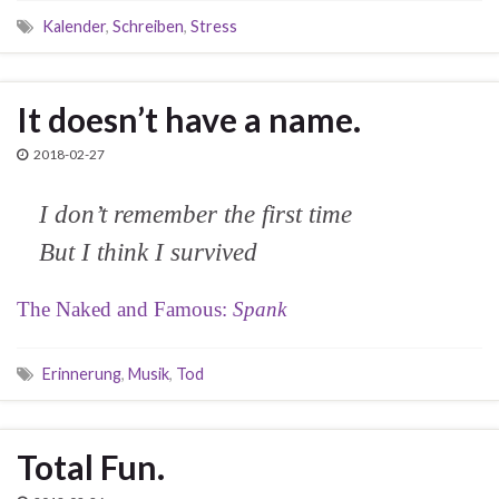
Kalender
,
Schreiben
,
Stress
It doesn’t have a name.
2018-02-27
I don’t remember the first time
But I think I survived
The Naked and Famous:
Spank
Erinnerung
,
Musik
,
Tod
Total Fun.