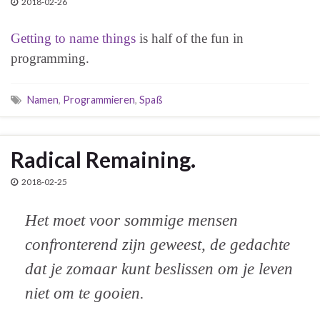
2018-02-26
Getting to name things
is half of the fun in
programming.
Namen
,
Programmieren
,
Spaß
Radical Remaining.
2018-02-25
Het moet voor sommige mensen
confronterend zijn geweest, de gedachte
dat je zomaar kunt beslissen om je leven
niet om te gooien.