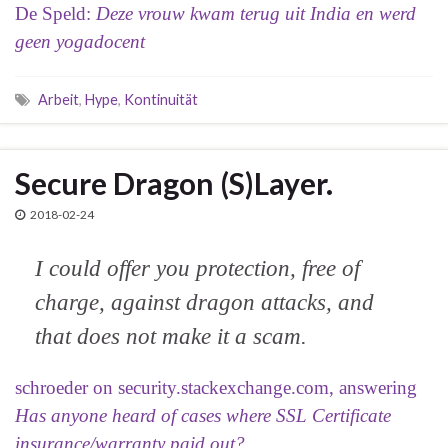
De Speld:
Deze vrouw kwam terug uit India en werd
geen yogadocent
Arbeit
,
Hype
,
Kontinuität
Secure Dragon (S)Layer.
2018-02-24
I could offer you protection, free of
charge, against dragon attacks, and
that does not make it a scam.
schroeder on security.stackexchange.com, answering
Has anyone heard of cases where SSL Certificate
insurance/warranty paid out?