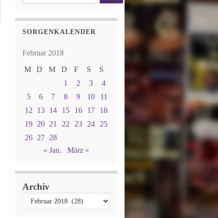
SORGENKALENDER
Februar 2018
M
D
M
D
F
S
S
1
2
3
4
5
6
7
8
9
10
11
12
13
14
15
16
17
18
19
20
21
22
23
24
25
26
27
28
« Jan.
März »
Archiv