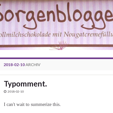
2018-02-10
ARCHIV
Typomment.
2018-02-10
I can't wait to summerize
th
is.