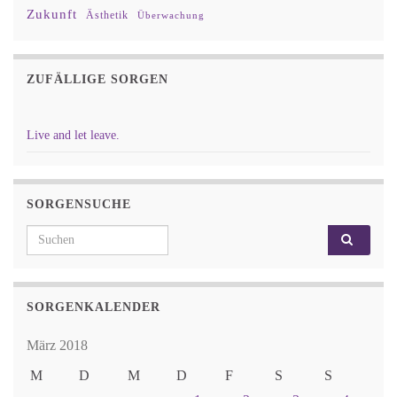
Zukunft
Ästhetik
Überwachung
ZUFÄLLIGE SORGEN
Live and let leave.
SORGENSUCHE
Search for:
SORGENKALENDER
März 2018
M
D
M
D
F
S
S