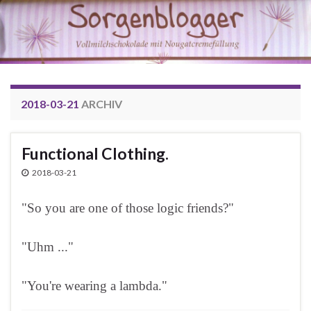
2018-03-21
ARCHIV
Functional Clothing.
2018-03-21
"So you are one of those logic friends?"
"Uhm ..."
"You're wearing a lambda."