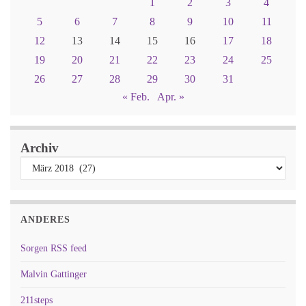
1
2
3
4
5
6
7
8
9
10
11
12
13
14
15
16
17
18
19
20
21
22
23
24
25
26
27
28
29
30
31
« Feb.
Apr. »
Archiv
ANDERES
Sorgen RSS feed
Malvin Gattinger
211steps