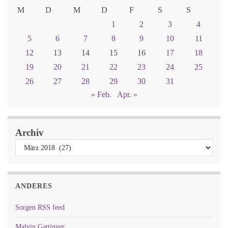
M
D
M
D
F
S
S
1
2
3
4
5
6
7
8
9
10
11
12
13
14
15
16
17
18
19
20
21
22
23
24
25
26
27
28
29
30
31
« Feb.
Apr. »
Archiv
ANDERES
Sorgen RSS feed
Malvin Gattinger