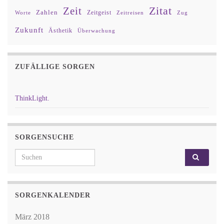
Zitat
Zeit
Zahlen
Zeitgeist
Worte
Zeitreisen
Zug
Zukunft
Ästhetik
Überwachung
ZUFÄLLIGE SORGEN
ThinkLight.
SORGENSUCHE
Search for:
SORGENKALENDER
März 2018