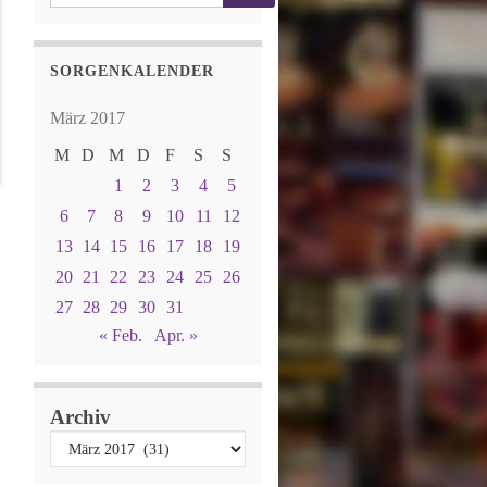
SORGENKALENDER
März 2017
M
D
M
D
F
S
S
1
2
3
4
5
6
7
8
9
10
11
12
13
14
15
16
17
18
19
20
21
22
23
24
25
26
27
28
29
30
31
« Feb.
Apr. »
Archiv