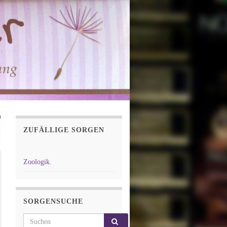
ZUFÄLLIGE SORGEN
Zoologik.
SORGENSUCHE
Search for: