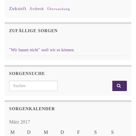
Zukunft
Ästhetik
Überwachung
ZUFÄLLIGE SORGEN
"Wir hauen nicht" weil wir es können.
SORGENSUCHE
Search for:
SORGENKALENDER
März 2017
M
D
M
D
F
S
S