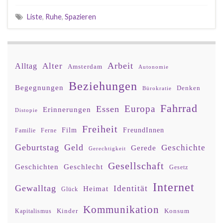
Liste
,
Ruhe
,
Spazieren
Arbeit
Alter
Alltag
Amsterdam
Autonomie
Beziehungen
Begegnungen
Denken
Bürokratie
Fahrrad
Europa
Essen
Erinnerungen
Distopie
Freiheit
Film
FreundInnen
Familie
Ferne
Geburtstag
Geld
Geschichte
Gerede
Gerechtigkeit
Gesellschaft
Geschlecht
Geschichten
Gesetz
Internet
Gewalltag
Identität
Heimat
Glück
Kommunikation
Kinder
Konsum
Kapitalismus