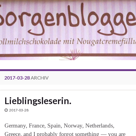
2017-03-28
ARCHIV
Lieblingsleserin.
2017-03-28
Germany, France, Spain, Norway, Netherlands,
Greece, and I probably forgot something — you are