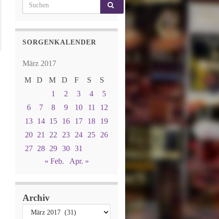
Search for:
SORGENKALENDER
März 2017
M
D
M
D
F
S
S
1
2
3
4
5
6
7
8
9
10
11
12
13
14
15
16
17
18
19
20
21
22
23
24
25
26
27
28
29
30
31
« Feb.
Apr. »
Archiv