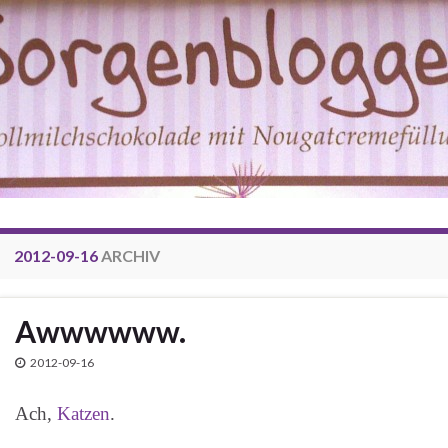
2012-09-16
ARCHIV
Awwwwww.
2012-09-16
Ach,
Katzen
.