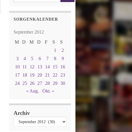
SORGENKALENDER
September 2012
M
D
M
D
F
S
S
1
2
3
4
5
6
7
8
9
10
11
12
13
14
15
16
17
18
19
20
21
22
23
24
25
26
27
28
29
30
« Aug.
Okt. »
Archiv