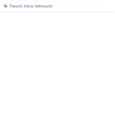
Flausch
,
Katze
,
Sehnsucht