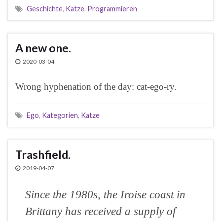
Geschichte
,
Katze
,
Programmieren
A new one.
2020-03-04
Wrong hyphenation of the day: cat-ego-ry.
Ego
,
Kategorien
,
Katze
Trashfield.
2019-04-07
Since the 1980s, the Iroise coast in
Brittany has received a supply of