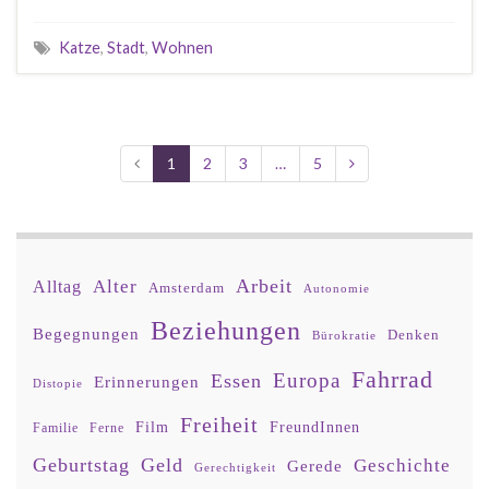
Katze
,
Stadt
,
Wohnen
1
2
3
…
5
Arbeit
Alter
Alltag
Amsterdam
Autonomie
Beziehungen
Begegnungen
Denken
Bürokratie
Fahrrad
Europa
Essen
Erinnerungen
Distopie
Freiheit
Film
FreundInnen
Familie
Ferne
Geburtstag
Geld
Geschichte
Gerede
Gerechtigkeit