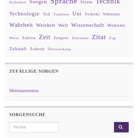
Sprache
Technik
Sorgen
Stress
Sicherheit
Uni
Technologie
Tod
Verkehr
Tradition
Wahnsinn
Wahrheit
Wissenschaft
Weisheit
Wohnen
Welt
Zitat
Zeit
Zahlen
Zeitgeist
Worte
Zeitreisen
Zug
Zukunft
Ästhetik
Überwachung
ZUFÄLLIGE SORGEN
Mimimartenstein.
SORGENSUCHE
Search for: