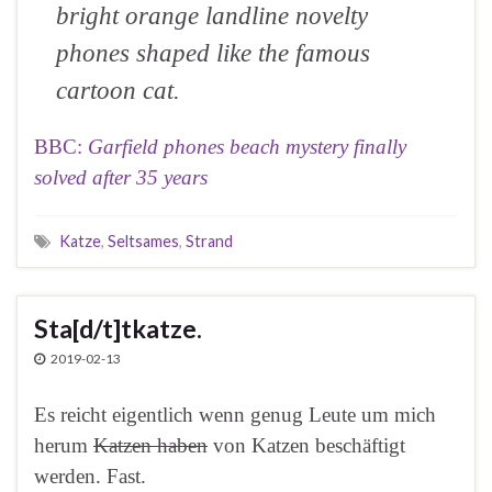
bright orange landline novelty
phones shaped like the famous
cartoon cat.
BBC:
Garfield phones beach mystery finally
solved after 35 years
Katze
,
Seltsames
,
Strand
Sta[d/t]tkatze.
2019-02-13
Es reicht eigentlich wenn genug Leute um mich
herum
Katzen haben
von Katzen beschäftigt
werden. Fast.