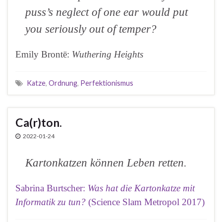
puss’s neglect of one ear would put
you seriously out of temper?
Emily Brontë:
Wuthering Heights
Katze
,
Ordnung
,
Perfektionismus
Ca(r)ton.
2022-01-24
Kartonkatzen können Leben retten.
Sabrina Burtscher:
Was hat die Kartonkatze mit
Informatik zu tun?
(Science Slam Metropol 2017)