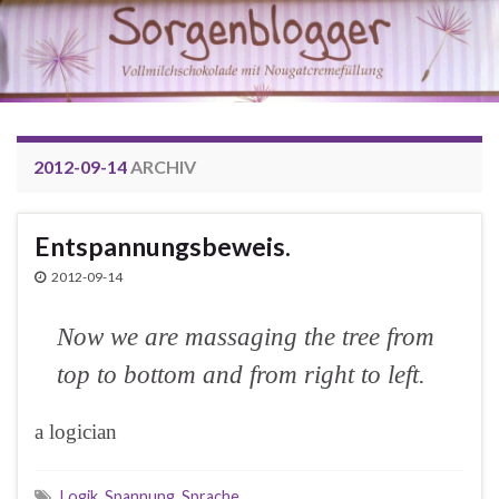
2012-09-14
ARCHIV
Entspannungsbeweis.
2012-09-14
Now we are massaging the tree from
top to bottom and from right to left.
a logician
Logik
,
Spannung
,
Sprache