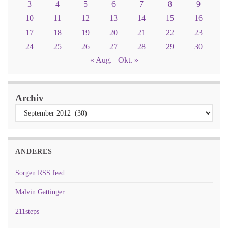
3
4
5
6
7
8
9
10
11
12
13
14
15
16
17
18
19
20
21
22
23
24
25
26
27
28
29
30
« Aug.
Okt. »
Archiv
ANDERES
Sorgen RSS feed
Malvin Gattinger
211steps