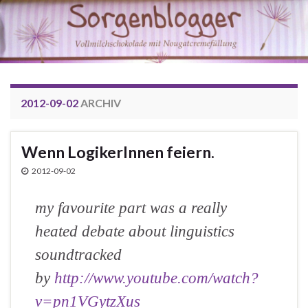
2012-09-02
ARCHIV
Wenn LogikerInnen feiern.
2012-09-02
my favourite part was a really
heated debate about linguistics
soundtracked
by
http://www.youtube.com/watch?
v=pn1VGytzXus