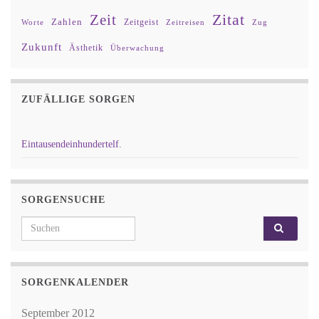
Zitat
Zeit
Zahlen
Zeitgeist
Worte
Zeitreisen
Zug
Zukunft
Ästhetik
Überwachung
ZUFÄLLIGE SORGEN
Eintausendeinhundertelf.
SORGENSUCHE
Search for:
SORGENKALENDER
September 2012