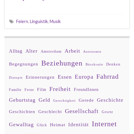
Feiern
,
Linguistik
,
Musik
Arbeit
Alter
Alltag
Amsterdam
Autonomie
Beziehungen
Begegnungen
Denken
Bürokratie
Fahrrad
Europa
Essen
Erinnerungen
Distopie
Freiheit
Film
FreundInnen
Familie
Ferne
Geburtstag
Geld
Geschichte
Gerede
Gerechtigkeit
Gesellschaft
Geschlecht
Geschichten
Gesetz
Internet
Gewalltag
Identität
Heimat
Glück