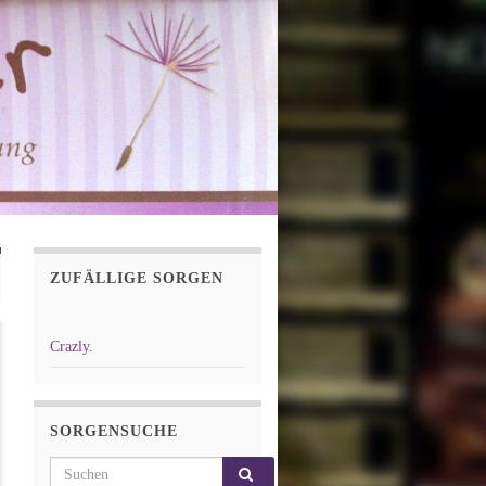
ZUFÄLLIGE SORGEN
Crazly.
SORGENSUCHE
Search for: