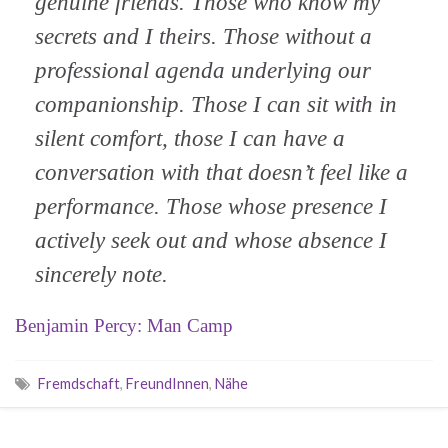
genuine friends. Those who know my
secrets and I theirs. Those without a
professional agenda underlying our
companionship. Those I can sit with in
silent comfort, those I can have a
conversation with that doesn’t feel like a
performance. Those whose presence I
actively seek out and whose absence I
sincerely note.
Benjamin Percy: Man Camp
Fremdschaft
,
FreundInnen
,
Nähe