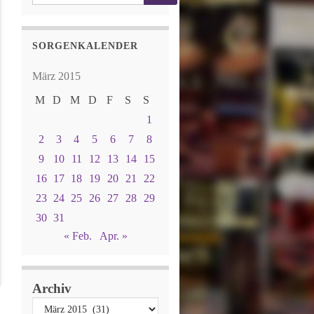
SORGENKALENDER
März 2015
M
D
M
D
F
S
S
1
2
3
4
5
6
7
8
9
10
11
12
13
14
15
16
17
18
19
20
21
22
23
24
25
26
27
28
29
30
31
« Feb.
Apr. »
Archiv