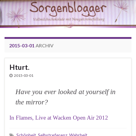
2015-03-01
ARCHIV
Hturt.
2015-03-01
Have you ever looked at yourself in
the mirror?
In Flames, Live at Wacken Open Air 2012
Schönheit
,
Selbstreferenz
,
Wahrheit