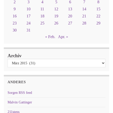
2
3
4
5
6
7
8
9
10
11
12
13
14
15
16
17
18
19
20
21
22
23
24
25
26
27
28
29
30
31
« Feb.
Apr. »
Archiv
ANDERES
Sorgen RSS feed
Malvin Gattinger
211steps