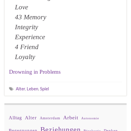
Love
43 Memory
Integrity
Experience
4 Friend
Loyalty
Drowning in Problems
Alter
,
Leben
,
Spiel
Arbeit
Alter
Alltag
Amsterdam
Autonomie
Beziehungen
Begegnungen
Denken
Bürokratie