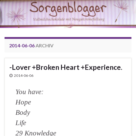
2014-06-06
ARCHIV
-Lover +Broken Heart +Experience.
2014-06-06
You have:
Hope
Body
Life
29 Knowledge