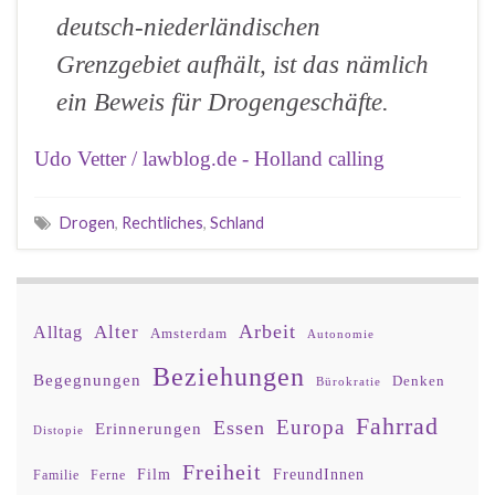
deutsch-niederländischen
Grenzgebiet aufhält, ist das nämlich
ein Beweis für Drogengeschäfte.
Udo Vetter / lawblog.de - Holland calling
Drogen
,
Rechtliches
,
Schland
Arbeit
Alter
Alltag
Amsterdam
Autonomie
Beziehungen
Begegnungen
Denken
Bürokratie
Fahrrad
Europa
Essen
Erinnerungen
Distopie
Freiheit
Film
FreundInnen
Familie
Ferne