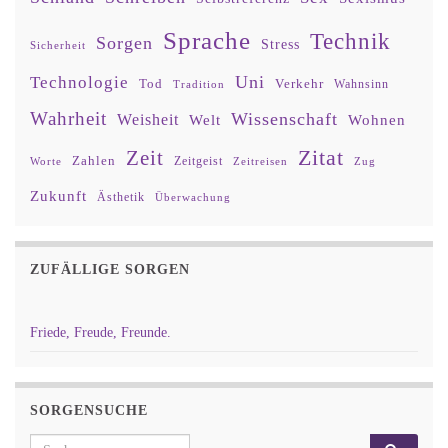
Sprache
Technik
Sorgen
Stress
Sicherheit
Uni
Technologie
Tod
Verkehr
Tradition
Wahnsinn
Wahrheit
Wissenschaft
Weisheit
Wohnen
Welt
Zitat
Zeit
Zahlen
Zeitgeist
Worte
Zeitreisen
Zug
Zukunft
Ästhetik
Überwachung
ZUFÄLLIGE SORGEN
Friede, Freude, Freunde.
SORGENSUCHE
Search for: