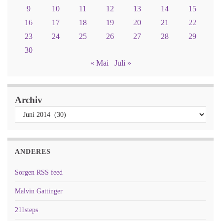
9
10
11
12
13
14
15
16
17
18
19
20
21
22
23
24
25
26
27
28
29
30
« Mai
Juli »
Archiv
ANDERES
Sorgen RSS feed
Malvin Gattinger
211steps