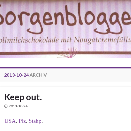
2013-10-24
ARCHIV
Keep out.
2013-10-24
USA
.
Plz
.
Stahp
.