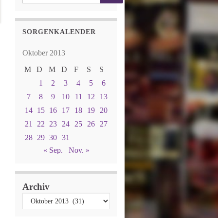
SORGENKALENDER
Oktober 2013
M
D
M
D
F
S
S
1
2
3
4
5
6
7
8
9
10
11
12
13
14
15
16
17
18
19
20
21
22
23
24
25
26
27
28
29
30
31
« Sep.
Nov. »
Archiv