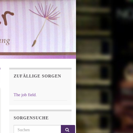
ZUFÄLLIGE SORGEN
The job field.
SORGENSUCHE
Search for: