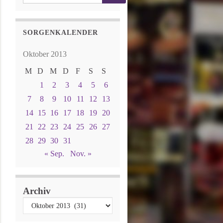
SORGENKALENDER
Oktober 2013
M
D
M
D
F
S
S
1
2
3
4
5
6
7
8
9
10
11
12
13
14
15
16
17
18
19
20
21
22
23
24
25
26
27
28
29
30
31
« Sep.
Nov. »
Archiv