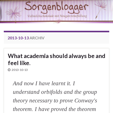
2013-10-13
ARCHIV
What academia should always be and
feel like.
2013-10-13
And now I have learnt it. I
understand orbifolds and the group
theory necessary to prove Conway's
theorem. I have proved the theorem