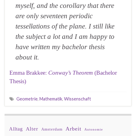
myself, and the corollary that there
are only seventeen periodic
tessellations of the plane. I still like
the subject a lot and I am happy to
have written my bachelor thesis
about it.
Emma Brakkee:
Conway’s Theorem
(Bachelor
Thesis)
Geometrie
,
Mathematik
,
Wissenschaft
Arbeit
Alter
Alltag
Amsterdam
Autonomie