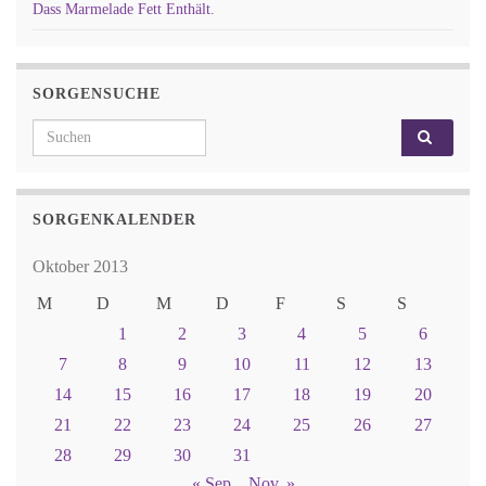
Dass Marmelade Fett Enthält.
SORGENSUCHE
Search for:
SORGENKALENDER
Oktober 2013
M
D
M
D
F
S
S
1
2
3
4
5
6
7
8
9
10
11
12
13
14
15
16
17
18
19
20
21
22
23
24
25
26
27
28
29
30
31
« Sep.
Nov. »