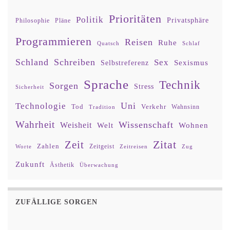
Prioritäten
Politik
Privatsphäre
Philosophie
Pläne
Programmieren
Reisen
Ruhe
Quatsch
Schlaf
Schland
Schreiben
Sex
Sexismus
Selbstreferenz
Sprache
Technik
Sorgen
Stress
Sicherheit
Uni
Technologie
Tod
Verkehr
Tradition
Wahnsinn
Wahrheit
Wissenschaft
Weisheit
Wohnen
Welt
Zitat
Zeit
Zahlen
Zeitgeist
Worte
Zeitreisen
Zug
Zukunft
Ästhetik
Überwachung
ZUFÄLLIGE SORGEN