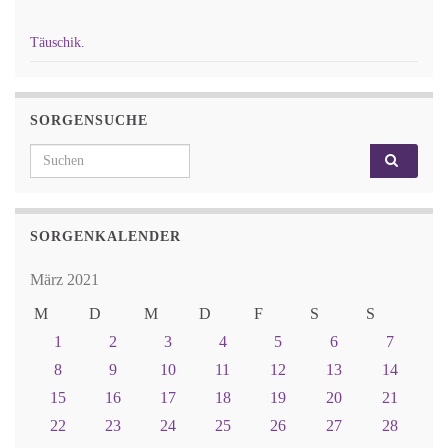
Täuschik.
SORGENSUCHE
Search for:
SORGENKALENDER
März 2021
M
D
M
D
F
S
S
1
2
3
4
5
6
7
8
9
10
11
12
13
14
15
16
17
18
19
20
21
22
23
24
25
26
27
28