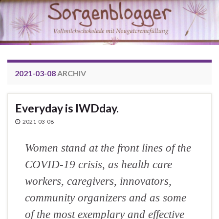
2021-03-08
ARCHIV
Everyday is IWDday.
2021-03-08
Women stand at the front lines of the
COVID-19 crisis, as health care
workers, caregivers, innovators,
community organizers and as some
of the most exemplary and effective