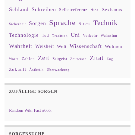
Schland
Schreiben
Sex
Sexismus
Selbstreferenz
Sprache
Technik
Sorgen
Stress
Sicherheit
Uni
Technologie
Tod
Verkehr
Tradition
Wahnsinn
Wahrheit
Wissenschaft
Weisheit
Wohnen
Welt
Zitat
Zeit
Zahlen
Zeitgeist
Worte
Zeitreisen
Zug
Zukunft
Ästhetik
Überwachung
ZUFÄLLIGE SORGEN
Random Wiki Fact #666.
SORGENSUCHE