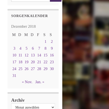
SORGENKALENDER
Dezember 2018
M
D
M
D
F
S
S
1
2
3
4
5
6
7
8
9
10
11
12
13
14
15
16
17
18
19
20
21
22
23
24
25
26
27
28
29
30
31
« Nov.
Jan. »
Archiv