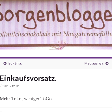
Eugénia.
Mediaaargh.
Einkaufsvorsatz.
2018-12-31
Mehr Toko, weniger ToGo.