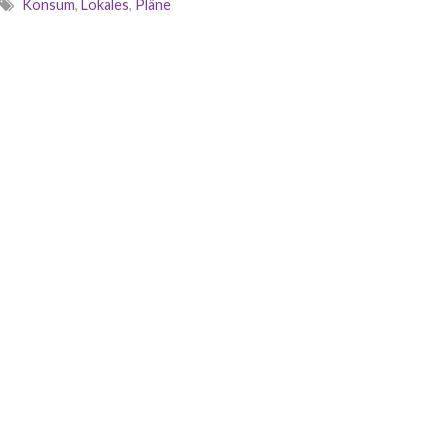
Konsum
,
Lokales
,
Pläne