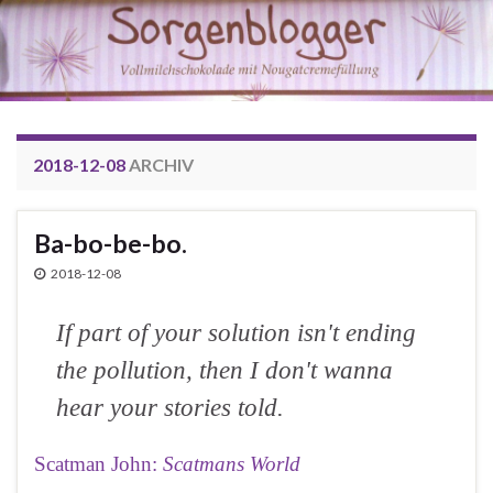
2018-12-08
ARCHIV
Ba-bo-be-bo.
2018-12-08
If part of your solution isn't ending
the pollution, then I don't wanna
hear your stories told.
Scatman John:
Scatmans World