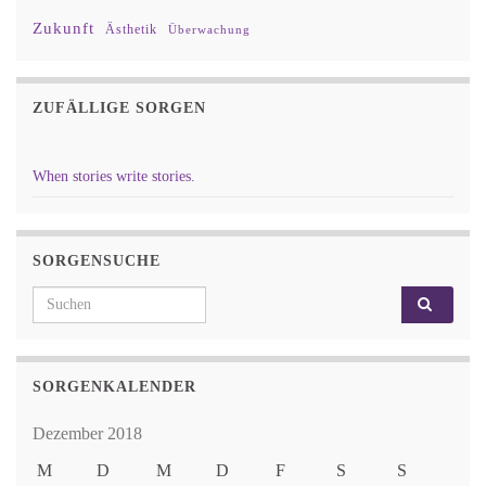
Zukunft
Ästhetik
Überwachung
ZUFÄLLIGE SORGEN
When stories write stories.
SORGENSUCHE
Search for:
SORGENKALENDER
Dezember 2018
M
D
M
D
F
S
S