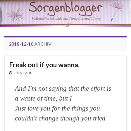
2018-12-10
ARCHIV
Freak out if you wanna.
2018-12-10
And I'm not saying that the effort is
a waste of time, but I
Just love you for the things you
couldn't change though you tried