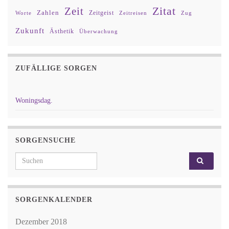
Zitat
Zeit
Zahlen
Zeitgeist
Worte
Zeitreisen
Zug
Zukunft
Ästhetik
Überwachung
ZUFÄLLIGE SORGEN
Woningsdag.
SORGENSUCHE
Search for:
SORGENKALENDER
Dezember 2018