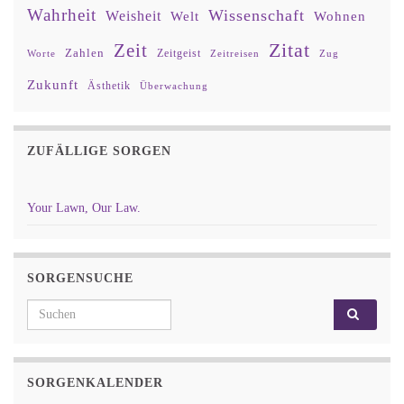
Wahrheit
Wissenschaft
Weisheit
Wohnen
Welt
Zitat
Zeit
Zahlen
Zeitgeist
Worte
Zeitreisen
Zug
Zukunft
Ästhetik
Überwachung
ZUFÄLLIGE SORGEN
Your Lawn, Our Law.
SORGENSUCHE
Search for:
SORGENKALENDER