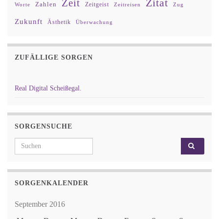
Zitat
Zeit
Zahlen
Zeitgeist
Worte
Zeitreisen
Zug
Zukunft
Ästhetik
Überwachung
ZUFÄLLIGE SORGEN
Real Digital Scheißegal.
SORGENSUCHE
Search for:
SORGENKALENDER
September 2016