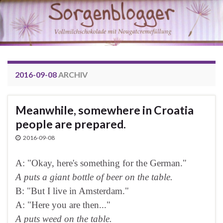
2016-09-08
ARCHIV
Meanwhile, somewhere in Croatia
people are prepared.
2016-09-08
A: "Okay, here's something for the German."
A puts a giant bottle of beer on the table.
B: "But I live in Amsterdam."
A: "Here you are then..."
A puts weed on the table.