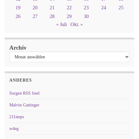
19
20
21
22
23
24
25
26
27
28
29
30
« Juli
Okt. »
Archiv
ANDERES
Sorgen RSS feed
Malvin Gattinger
211steps
w4eg