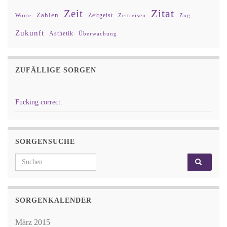
Zitat
Zeit
Zahlen
Zeitgeist
Worte
Zeitreisen
Zug
Zukunft
Ästhetik
Überwachung
ZUFÄLLIGE SORGEN
Fucking correct.
SORGENSUCHE
Search for:
SORGENKALENDER
März 2015