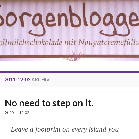
2011-12-02
ARCHIV
No need to step on it.
2011-12-02
Leave a footprint on every island you