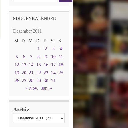
SORGENKALENDER
Dezember 2011
M
D
M
D
F
S
S
1
2
3
4
5
6
7
8
9
10
11
12
13
14
15
16
17
18
19
20
21
22
23
24
25
26
27
28
29
30
31
« Nov.
Jan. »
Archiv