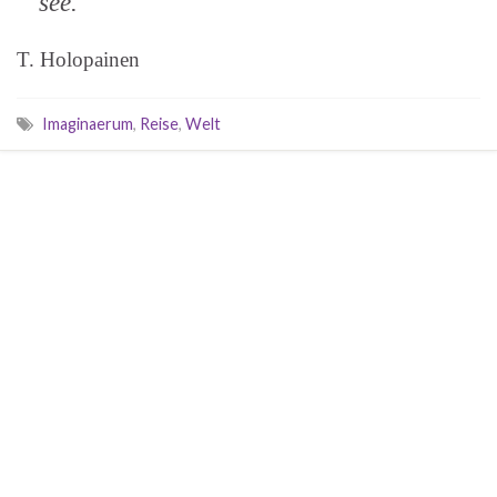
see.
T. Holopainen
Imaginaerum
,
Reise
,
Welt