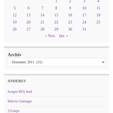
1
2
3
4
5
6
7
8
9
10
11
12
13
14
15
16
17
18
19
20
21
22
23
24
25
26
27
28
29
30
31
« Nov.
Jan. »
Archiv
ANDERES
Sorgen RSS feed
Malvin Gattinger
211steps