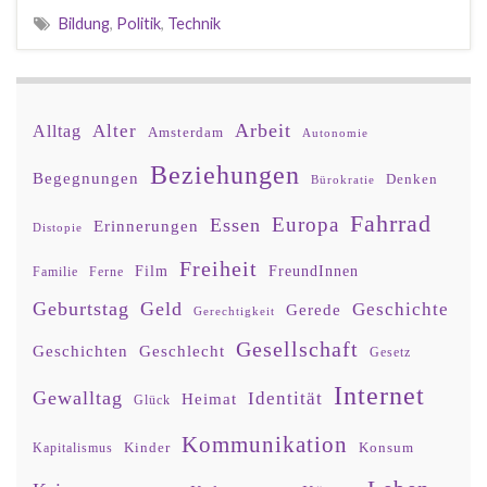
Bildung
,
Politik
,
Technik
Arbeit
Alter
Alltag
Amsterdam
Autonomie
Beziehungen
Begegnungen
Denken
Bürokratie
Fahrrad
Europa
Essen
Erinnerungen
Distopie
Freiheit
Film
FreundInnen
Familie
Ferne
Geburtstag
Geld
Geschichte
Gerede
Gerechtigkeit
Gesellschaft
Geschlecht
Geschichten
Gesetz
Internet
Gewalltag
Identität
Heimat
Glück
Kommunikation
Kinder
Konsum
Kapitalismus