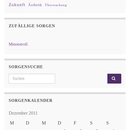
Zukunft
Ästhetik
Überwachung
ZUFÄLLIGE SORGEN
Minoestroll.
SORGENSUCHE
Search for:
SORGENKALENDER
Dezember 2011
M
D
M
D
F
S
S