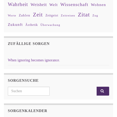
Wahrheit
Wissenschaft
Weisheit
Wohnen
Welt
Zitat
Zeit
Zahlen
Zeitgeist
Worte
Zeitreisen
Zug
Zukunft
Ästhetik
Überwachung
ZUFÄLLIGE SORGEN
When ignoring becomes ignorance.
SORGENSUCHE
Search for:
SORGENKALENDER