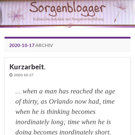
2020-10-17
ARCHIV
Kurzarbeit.
2020-10-17
... when a man has reached the age
of thirty, as Orlando now had, time
when he is thinking becomes
inordinately long; time when he is
doing becomes inordinately short.