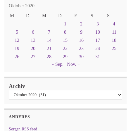
Oktober 2020
M
D
M
D
F
S
S
1
2
3
4
5
6
7
8
9
10
11
12
13
14
15
16
17
18
19
20
21
22
23
24
25
26
27
28
29
30
31
« Sep.
Nov. »
Archiv
ANDERES
Sorgen RSS feed