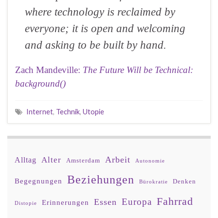
where technology is reclaimed by
everyone; it is open and welcoming
and asking to be built by hand.
Zach Mandeville:
The Future Will be Technical:
background()
Internet
,
Technik
,
Utopie
Arbeit
Alter
Alltag
Amsterdam
Autonomie
Beziehungen
Begegnungen
Denken
Bürokratie
Fahrrad
Europa
Essen
Erinnerungen
Distopie