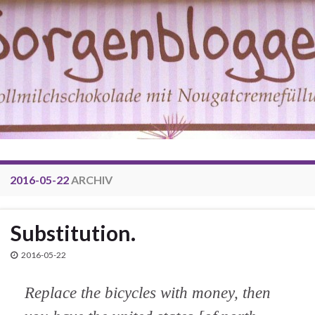
2016-05-22
ARCHIV
Substitution.
2016-05-22
Replace the bicycles with money, then