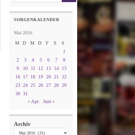
SORGENKALENDER
Mai 2016
M
D
M
D
F
S
S
1
2
3
4
5
6
7
8
9
10
11
12
13
14
15
16
17
18
19
20
21
22
23
24
25
26
27
28
29
30
31
« Apr.
Juni »
Archiv