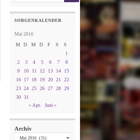
SORGENKALENDER
Mai 2016
M
D
M
D
F
S
S
1
2
3
4
5
6
7
8
9
10
11
12
13
14
15
16
17
18
19
20
21
22
23
24
25
26
27
28
29
30
31
« Apr.
Juni »
Archiv