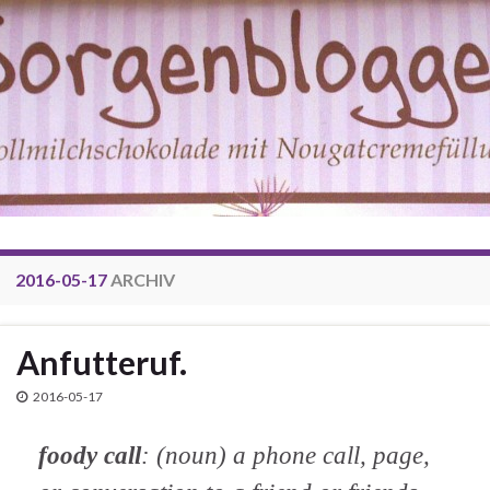
2016-05-17
ARCHIV
Anfutteruf.
2016-05-17
foody call
: (noun) a phone call, page,