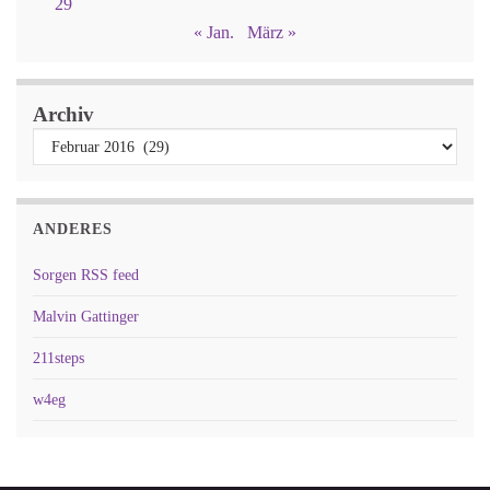
29
« Jan.
März »
Archiv
ANDERES
Sorgen RSS feed
Malvin Gattinger
211steps
w4eg