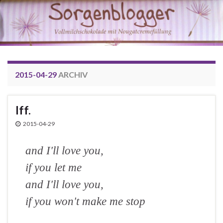
2015-04-29
ARCHIV
Iff.
2015-04-29
and I'll love you,
if you let me
and I'll love you,
if you won't make me stop