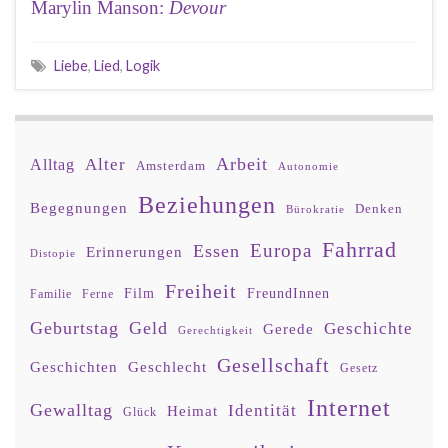
Marylin Manson:
Devour
Liebe
,
Lied
,
Logik
Arbeit
Alter
Alltag
Amsterdam
Autonomie
Beziehungen
Begegnungen
Denken
Bürokratie
Fahrrad
Europa
Essen
Erinnerungen
Distopie
Freiheit
Film
FreundInnen
Familie
Ferne
Geburtstag
Geld
Geschichte
Gerede
Gerechtigkeit
Gesellschaft
Geschlecht
Geschichten
Gesetz
Internet
Gewalltag
Identität
Heimat
Glück