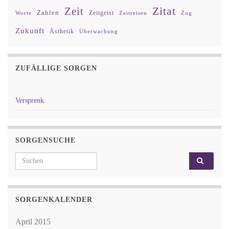
Zitat
Zeit
Zahlen
Zeitgeist
Worte
Zeitreisen
Zug
Zukunft
Ästhetik
Überwachung
ZUFÄLLIGE SORGEN
Versprenk.
SORGENSUCHE
Search for:
SORGENKALENDER
April 2015