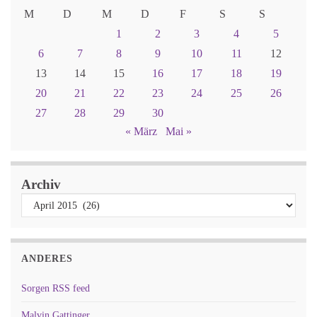
M
D
M
D
F
S
S
1
2
3
4
5
6
7
8
9
10
11
12
13
14
15
16
17
18
19
20
21
22
23
24
25
26
27
28
29
30
« März
Mai »
Archiv
ANDERES
Sorgen RSS feed
Malvin Gattinger