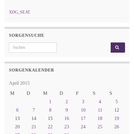
XDG_SEAT.
SORGENSUCHE
Search for:
SORGENKALENDER
April 2015
M
D
M
D
F
S
S
1
2
3
4
5
6
7
8
9
10
11
12
13
14
15
16
17
18
19
20
21
22
23
24
25
26