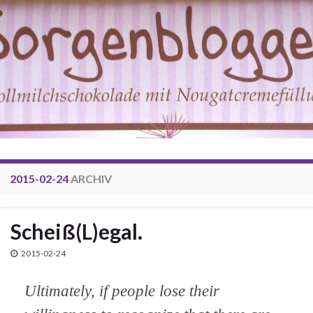
2015-02-24
ARCHIV
Scheiß(L)egal.
2015-02-24
Ultimately, if people lose their