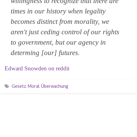
willingness to recognize that there are
times in our history when legality
becomes distinct from morality, we
aren't just ceding control of our rights
to government, but our agency in
determing [our] futures.
Edward Snowden on reddit
Gesetz
,
Moral
,
Überwachung