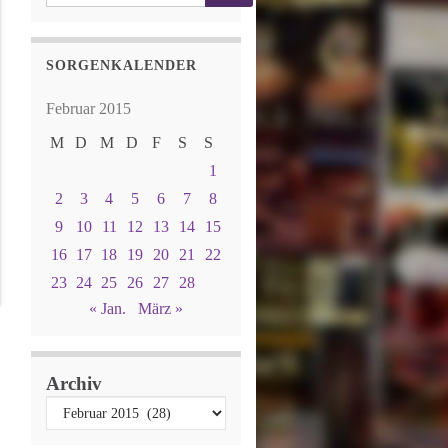
SORGENKALENDER
Februar 2015
M
D
M
D
F
S
S
1
2
3
4
5
6
7
8
9
10
11
12
13
14
15
16
17
18
19
20
21
22
23
24
25
26
27
28
« Jan.
März »
Archiv