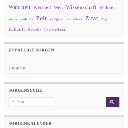
Wahrheit
Wissenschaft
Weisheit
Wohnen
Welt
Zitat
Zeit
Zahlen
Zeitgeist
Worte
Zeitreisen
Zug
Zukunft
Ästhetik
Überwachung
ZUFÄLLIGE SORGEN
Das ist neu.
SORGENSUCHE
Search for:
SORGENKALENDER