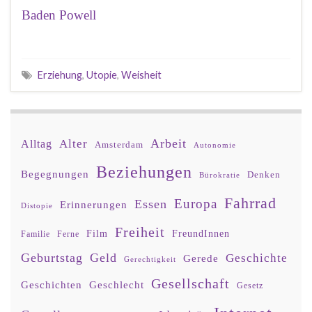
Baden Powell
Erziehung
,
Utopie
,
Weisheit
Arbeit
Alter
Alltag
Amsterdam
Autonomie
Beziehungen
Begegnungen
Denken
Bürokratie
Fahrrad
Europa
Essen
Erinnerungen
Distopie
Freiheit
Film
FreundInnen
Familie
Ferne
Geburtstag
Geld
Geschichte
Gerede
Gerechtigkeit
Gesellschaft
Geschlecht
Geschichten
Gesetz