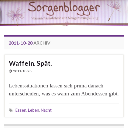
2011-10-28
ARCHIV
Waffeln. Spät.
2011-10-28
Lebenssituationen lassen sich prima danach
unterscheiden, was es wann zum Abendessen gibt.
Essen
,
Leben
,
Nacht