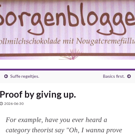
Suffe regeltjes.
Basics first.
Proof by giving up.
2026-06-30
For example, have you ever heard a
category theorist say "Oh, I wanna prove