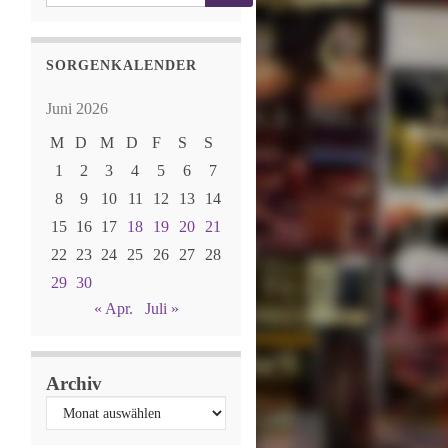
SORGENKALENDER
Juni 2026
M
D
M
D
F
S
S
1
2
3
4
5
6
7
8
9
10
11
12
13
14
15
16
17
18
19
20
21
22
23
24
25
26
27
28
29
30
« Apr.
Juli »
Archiv