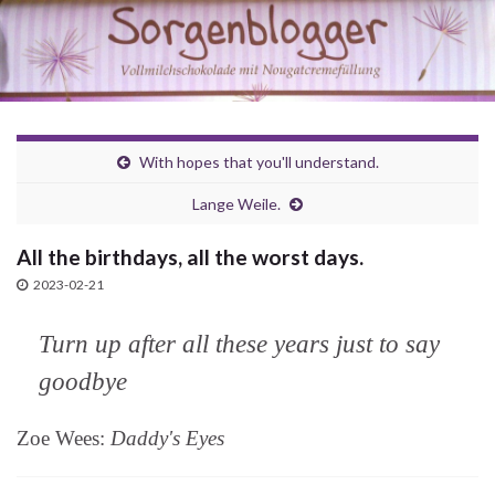
With hopes that you'll understand.
Lange Weile.
All the birthdays, all the worst days.
2023-02-21
Turn up after all these years just to say
goodbye
Zoe Wees:
Daddy's Eyes