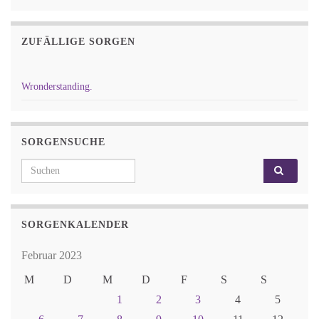
ZUFÄLLIGE SORGEN
Wronderstanding.
SORGENSUCHE
Search for:
SORGENKALENDER
Februar 2023
M
D
M
D
F
S
S
1
2
3
4
5