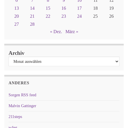
6
7
8
9
10
11
12
13
14
15
16
17
18
19
20
21
22
23
24
25
26
27
28
« Dez.
März »
Archiv
ANDERES
Sorgen RSS feed
Malvin Gattinger
211steps
w4eg