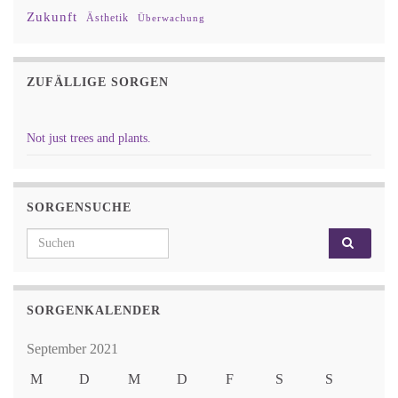
Zukunft
Ästhetik
Überwachung
ZUFÄLLIGE SORGEN
Not just trees and plants.
SORGENSUCHE
Search for:
SORGENKALENDER
September 2021
M
D
M
D
F
S
S