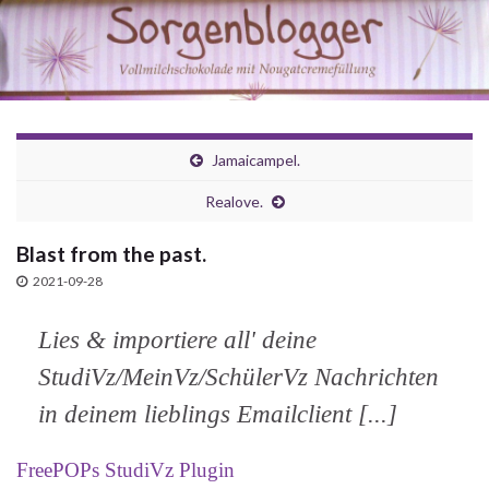
Jamaicampel.
Realove.
Blast from the past.
2021-09-28
Lies & importiere all' deine
StudiVz/MeinVz/SchülerVz Nachrichten
in deinem lieblings Emailclient [...]
FreePOPs StudiVz Plugin