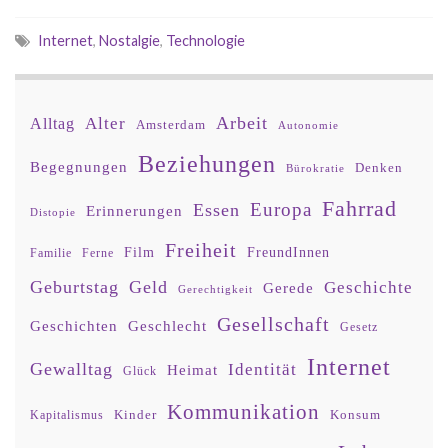
Internet
,
Nostalgie
,
Technologie
Arbeit
Alter
Alltag
Amsterdam
Autonomie
Beziehungen
Begegnungen
Denken
Bürokratie
Fahrrad
Europa
Essen
Erinnerungen
Distopie
Freiheit
Film
FreundInnen
Familie
Ferne
Geburtstag
Geld
Geschichte
Gerede
Gerechtigkeit
Gesellschaft
Geschlecht
Geschichten
Gesetz
Internet
Gewalltag
Identität
Heimat
Glück
Kommunikation
Kinder
Konsum
Kapitalismus