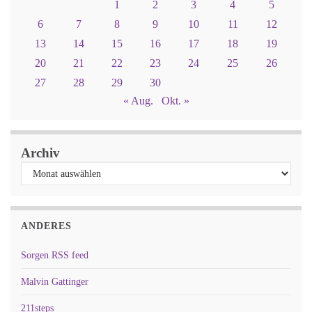
1
2
3
4
5
6
7
8
9
10
11
12
13
14
15
16
17
18
19
20
21
22
23
24
25
26
27
28
29
30
« Aug.
Okt. »
Archiv
ANDERES
Sorgen RSS feed
Malvin Gattinger
211steps